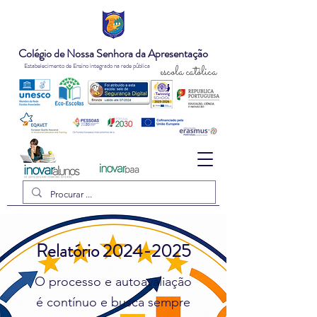
Colégio de Nossa Senhora da Apresentação
Estabelecimento de Ensino integrado na rede pública
escola católica
Relatório
2024-2025
O processo e autoavaliação
é contínuo e busca sempre