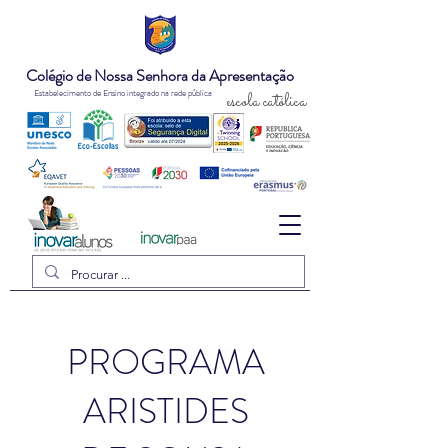
Colégio de Nossa Senhora da Apresentação
Estabelecimento de Ensino integrado na rede pública
escola católica
PROGRAMA
ARISTIDES