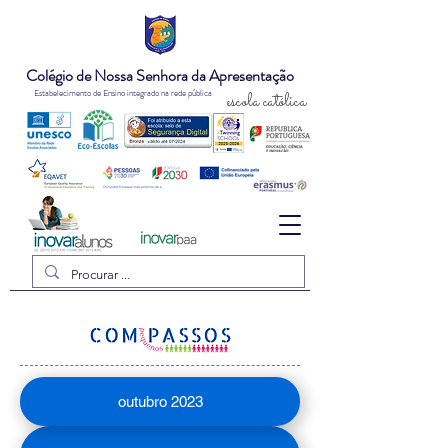
Colégio de Nossa Senhora da Apresentação
Estabelecimento de Ensino integrado na rede pública
escola católica
outubro 2023