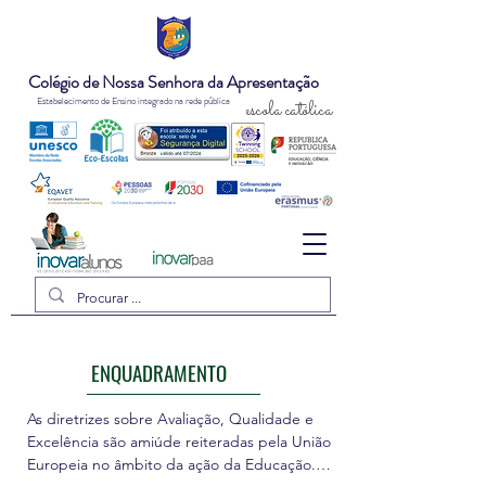
Colégio de Nossa Senhora da Apresentação
Estabelecimento de Ensino integrado na rede pública
escola católica
ENQUADRAMENTO
As diretrizes sobre Avaliação, Qualidade e 
Excelência são amiúde reiteradas pela União 
Europeia no âmbito da ação da Educação. 